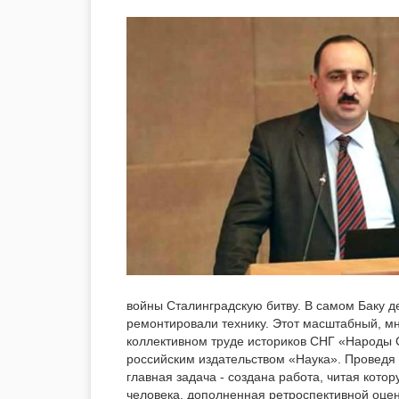
войны Сталинградскую битву. В самом Баку де
ремонтировали технику. Этот масштабный, мн
коллективном труде историков СНГ «Народы 
российским издательством «Наука». Проведя
главная задача - создана работа, читая кот
человека, дополненная ретроспективной оцен