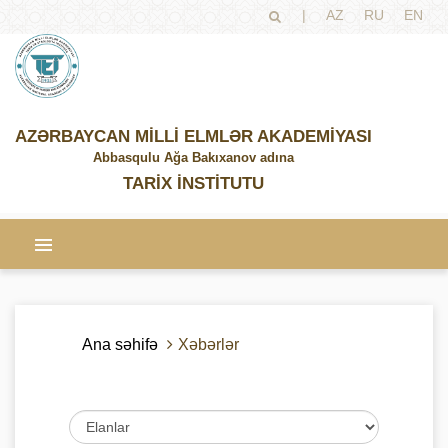
|
AZ
RU
EN
AZƏRBAYCAN MİLLİ ELMLƏR AKADEMİYASI
Abbasqulu Ağa Bakıxanov adına
TARİX İNSTİTUTU
Ana səhifə
Xəbərlər