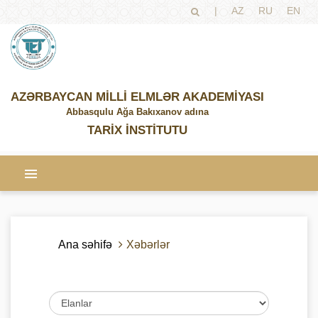
|
AZ
RU
EN
AZƏRBAYCAN MİLLİ ELMLƏR AKADEMİYASI
Abbasqulu Ağa Bakıxanov adına
TARİX İNSTİTUTU
Ana səhifə
Xəbərlər