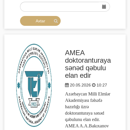
AMEA
doktoranturaya
sənəd qəbulu
elan edir
20.05.2026
10:27
Azərbaycan Milli Elmlər
Akademiyası fəlsəfə
hazırlığı üzrə
doktoranturaya sənəd
qəbulunu elan edir.
AMEA A.A.Bakıxanov